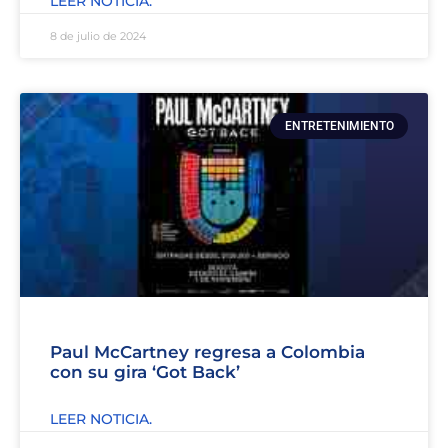
LEER NOTICIA.
8 de julio de 2024
ENTRETENIMIENTO
Paul McCartney regresa a Colombia
con su gira ‘Got Back’
LEER NOTICIA.