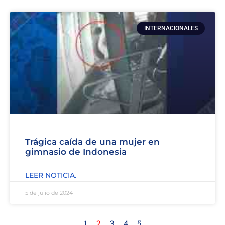
INTERNACIONALES
Trágica caída de una mujer en
gimnasio de Indonesia
LEER NOTICIA.
5 de julio de 2024
1
2
3
4
5