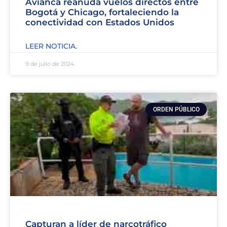
Avianca reanuda vuelos directos entre
Bogotá y Chicago, fortaleciendo la
conectividad con Estados Unidos
LEER NOTICIA.
9 de julio de 2024
ORDEN PÚBLICO
Capturan a líder de narcotráfico