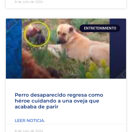
8 de julio de 2024
ENTRETENIMIENTO
Perro desaparecido regresa como
héroe cuidando a una oveja que
acababa de parir
LEER NOTICIA.
8 de julio de 2024