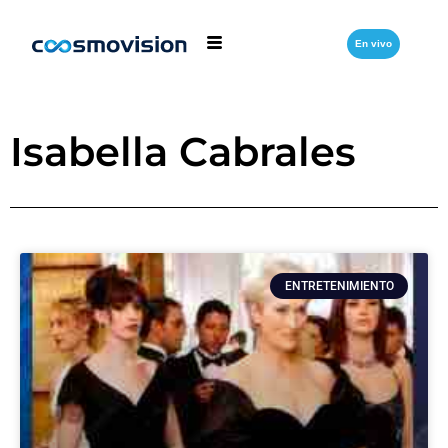
En vivo
Isabella Cabrales
ENTRETENIMIENTO