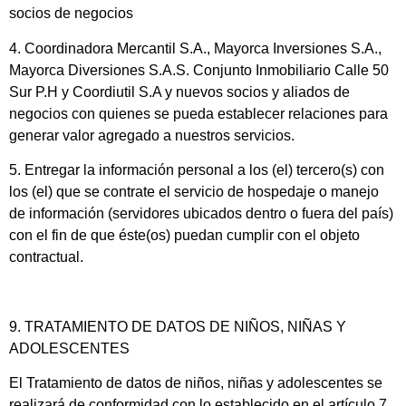
socios de negocios
4. Coordinadora Mercantil S.A., Mayorca Inversiones S.A.,
Mayorca Diversiones S.A.S. Conjunto Inmobiliario Calle 50
Sur P.H y Coordiutil S.A y nuevos socios y aliados de
negocios con quienes se pueda establecer relaciones para
generar valor agregado a nuestros servicios.
5. Entregar la información personal a los (el) tercero(s) con
los (el) que se contrate el servicio de hospedaje o manejo
de información (servidores ubicados dentro o fuera del país)
con el fin de que éste(os) puedan cumplir con el objeto
contractual.
9. TRATAMIENTO DE DATOS DE NIÑOS, NIÑAS Y
ADOLESCENTES
El Tratamiento de datos de niños, niñas y adolescentes se
realizará de conformidad con lo establecido en el artículo 7