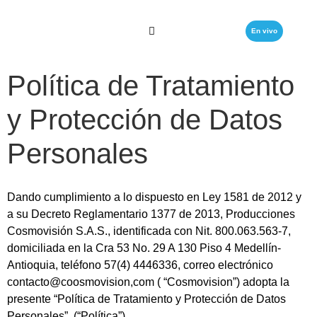
En vivo
Política de Tratamiento
y Protección de Datos
Personales
Dando cumplimiento a lo dispuesto en Ley 1581 de 2012 y
a su Decreto Reglamentario 1377 de 2013, Producciones
Cosmovisión S.A.S., identificada con Nit. 800.063.563-7,
domiciliada en la Cra 53 No. 29 A 130 Piso 4 Medellín-
Antioquia, teléfono 57(4) 4446336, correo electrónico
contacto@coosmovision,com ( “Cosmovision”) adopta la
presente “Política de Tratamiento y Protección de Datos
Personales”, (“Política”)