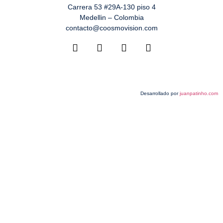
Carrera 53 #29A-130 piso 4
Medellin – Colombia
contacto@coosmovision.com
Desarrollado por
juanpatinho.com