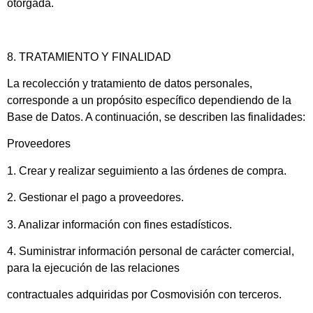
otorgada.
8. TRATAMIENTO Y FINALIDAD
La recolección y tratamiento de datos personales,
corresponde a un propósito específico dependiendo de la
Base de Datos. A continuación, se describen las finalidades:
Proveedores
1. Crear y realizar seguimiento a las órdenes de compra.
2. Gestionar el pago a proveedores.
3. Analizar información con fines estadísticos.
4. Suministrar información personal de carácter comercial,
para la ejecución de las relaciones
contractuales adquiridas por Cosmovisión con terceros.