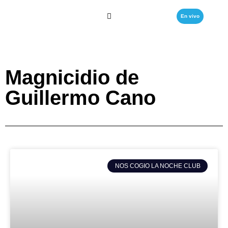
En vivo
Magnicidio de
Guillermo Cano
NOS COGIO LA NOCHE CLUB