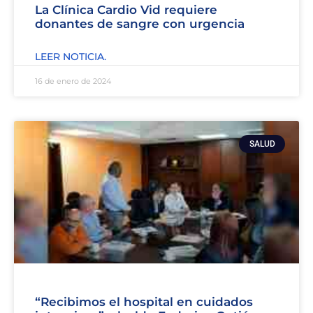
La Clínica Cardio Vid requiere
donantes de sangre con urgencia
LEER NOTICIA.
16 de enero de 2024
SALUD
“Recibimos el hospital en cuidados