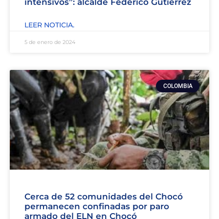
intensivos”: alcalde Federico Gutiérrez
LEER NOTICIA.
5 de enero de 2024
COLOMBIA
Cerca de 52 comunidades del Chocó
permanecen confinadas por paro
armado del ELN en Chocó