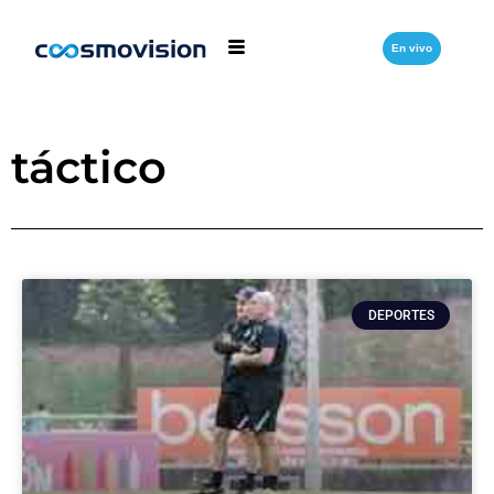
En vivo
táctico
DEPORTES